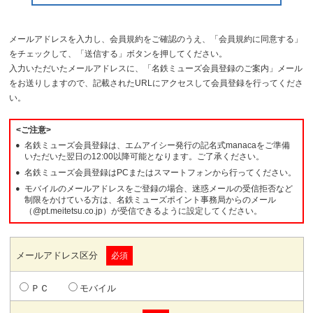
メールアドレスを入力し、会員規約をご確認のうえ、「会員規約に同意する」
をチェックして、「送信する」ボタンを押してください。
入力いただいたメールアドレスに、「名鉄ミューズ会員登録のご案内」メール
をお送りしますので、記載されたURLにアクセスして会員登録を行ってくださ
い。
<ご注意>
名鉄ミューズ会員登録は、エムアイシー発行の記名式manacaをご準備
いただいた翌日の12:00以降可能となります。ご了承ください。
名鉄ミューズ会員登録はPCまたはスマートフォンから行ってください。
モバイルのメールアドレスをご登録の場合、迷惑メールの受信拒否など
制限をかけている方は、名鉄ミューズポイント事務局からのメール
（@pt.meitetsu.co.jp）が受信できるように設定してください。
メールアドレス区分
ＰＣ
モバイル